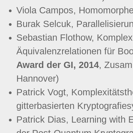
Viola Campos, Homomorphe
Burak Selcuk, Parallelisier
Sebastian Flothow, Komplexi
Äquivalenzrelationen für Bo
Award der GI, 2014
, Zusamm
Hannover)
Patrick Vogt, Komplexitätst
gitterbasierten Kryptografi
Patrick Dias, Learning with E