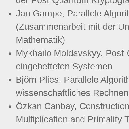
der Post-Quantum Kryptogr
Jan Gampe, Parallele Algor
(Zusammenarbeit mit der Univ
Mathematik)
Mykhailo Moldavskyy, Post-
eingebetteten Systemen
Björn Plies, Parallele Algo
wissenschaftliches Rechnen
Özkan Canbay, Construction 
Multiplication and Primality