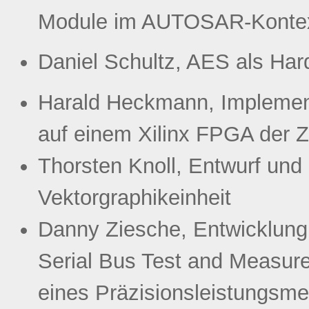
Module im AUTOSAR-Konte
Daniel Schultz, AES als Ha
Harald Heckmann, Implement
auf einem Xilinx FPGA der 
Thorsten Knoll, Entwurf und
Vektorgraphikeinheit
Danny Ziesche, Entwicklung 
Serial Bus Test and Measure
eines Präzisionsleistungsm