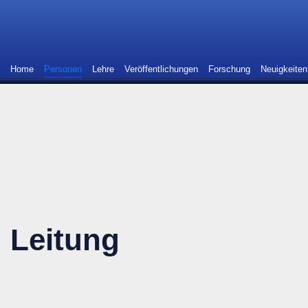
Home
Personen
Lehre
Veröffentlichungen
Forschung
Neuigkeiten
Leitung