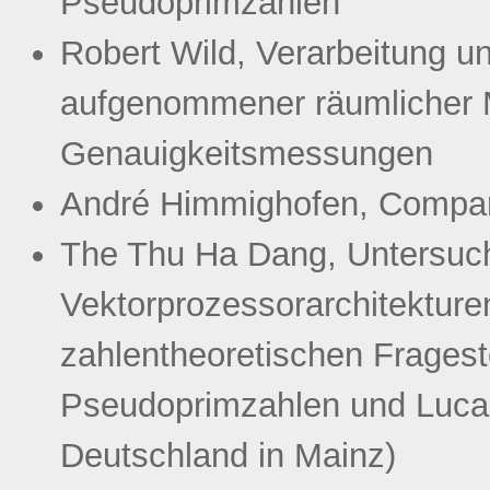
Pseudoprimzahlen
Robert Wild, Verarbeitung 
aufgenommener räumlicher
Genauigkeitsmessungen
André Himmighofen, Compari
The Thu Ha Dang, Untersuch
Vektorprozessorarchitekturen
zahlentheoretischen Fragest
Pseudoprimzahlen und Luc
Deutschland in Mainz)