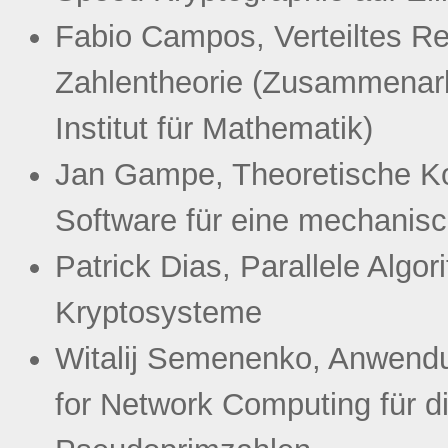
Fabio Campos, Verteiltes Re
Zahlentheorie (Zusammenarbe
Institut für Mathematik)
Jan Gampe, Theoretische Ko
Software für eine mechanis
Patrick Dias, Parallele Algo
Kryptosysteme
Witalij Semenenko, Anwendu
for Network Computing für d