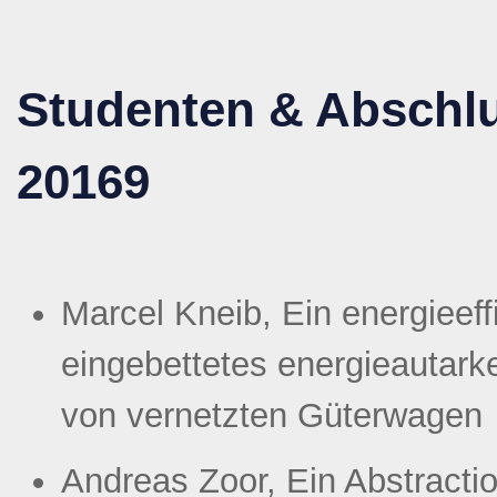
Studenten & Abschlu
20169
Marcel Kneib, Ein energieeff
eingebettetes energieautar
von vernetzten Güterwagen
Andreas Zoor, Ein Abstractio