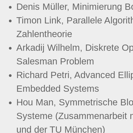
Denis Müller, Minimierung 
Timon Link, Parallele Algori
Zahlentheorie
Arkadij Wilhelm, Diskrete O
Salesman Problem
Richard Petri, Advanced Elli
Embedded Systems
Hou Man, Symmetrische Block
Systeme (Zusammenarbeit m
und der TU München)