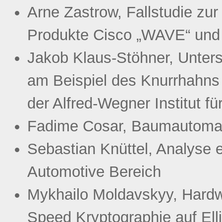
Arne Zastrow, Fallstudie zu
Produkte Cisco „WAVE“ und 
Jakob Klaus-Stöhner, Unters
am Beispiel des Knurrhahns 
der Alfred-Wegner Institut f
Fadime Cosar, Baumautoma
Sebastian Knüttel, Analyse 
Automotive Bereich
Mykhailo Moldavskyy, Hardw
Speed Kryptographie auf Ell