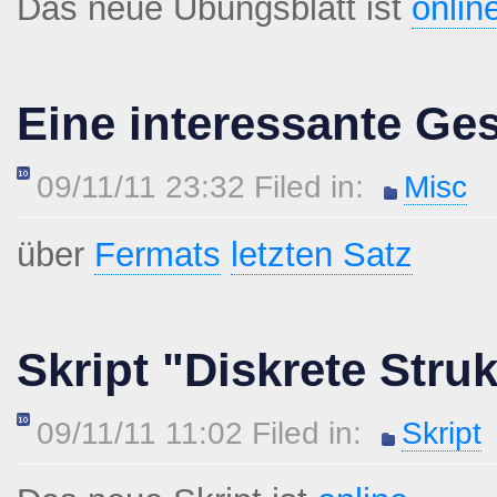
Das neue Übungsblatt ist
onlin
Eine interessante Ge
09/11/11 23:32 Filed in:
Misc
über
Fermats
letzten Satz
Skript "Diskrete Stru
09/11/11 11:02 Filed in:
Skript