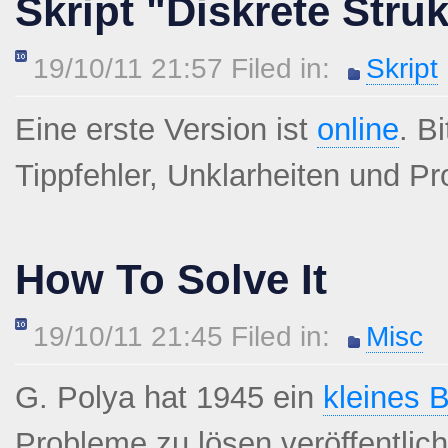
Skript "Diskrete Stru
19/10/11 21:57 Filed in:
Skript
Eine erste Version ist
online
. B
Tippfehler, Unklarheiten und P
How To Solve It
19/10/11 21:45 Filed in:
Misc
G. Polya hat 1945 ein
kleines 
Probleme zu lösen veröffentlic