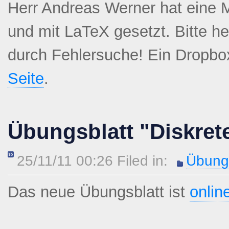
Herr Andreas Werner hat eine Mi
und mit LaTeX gesetzt. Bitte he
durch Fehlersuche! Ein Dropbox
Seite
.
Übungsblatt "Diskret
25/11/11 00:26 Filed in:
Übungs
Das neue Übungsblatt ist
onlin