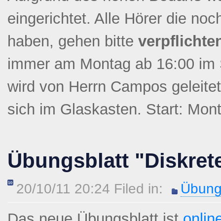
eingerichtet. Alle Hörer die no
haben, gehen bitte
verpflichte
immer am Montag ab 16:00 im
wird von Herrn Campos geleitet
sich im Glaskasten. Start: Mon
Übungsblatt "Diskret
20/10/11 20:24 Filed in:
Übung
Das neue Übungsblatt ist
onlin