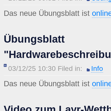
Das neue Übungsblatt ist
onlin
Übungsblatt
"Hardwarebeschreib
03/12/25 10:30 Filed in:
Info
Das neue Übungsblatt ist
onlin
Video zum Layr-Wett