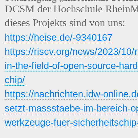
DCSM der Hochschule RheinMain
dieses Projekts sind von uns:
https://heise.de/-9340167
https://riscv.org/news/2023/10
in-the-field-of-open-source-har
chip/
https://nachrichten.idw-online
setzt-massstaebe-im-bereich-o
werkzeuge-fuer-sicherheitschi