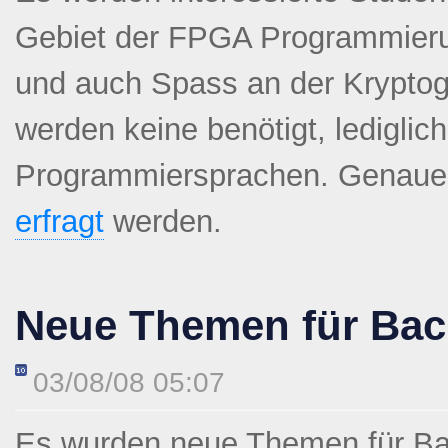
Gebiet der FPGA Programmier
und auch Spass an der Krypto
werden keine benötigt, lediglic
Programmiersprachen. Genauer
erfragt
werden.
Neue Themen für Bac
03/08/08 05:07
Es wurden neue Themen für Ba