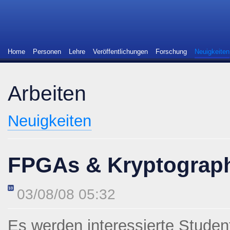
Home
Personen
Lehre
Veröffentlichungen
Forschung
Neuigkeiten
Arbeiten
Neuigkeiten
FPGAs & Kryptograp
03/08/08 05:32
Es werden interessierte Studen