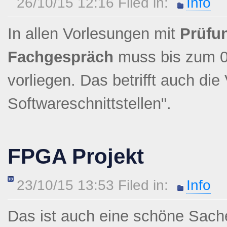
26/10/15 12:16 Filed in:
Info
In allen Vorlesungen mit
Prüfun
Fachgespräch
muss bis zum 08
vorliegen. Das betrifft auch di
Softwareschnittstellen".
FPGA Projekt
23/10/15 13:53 Filed in:
Info
Das ist auch eine schöne Sach