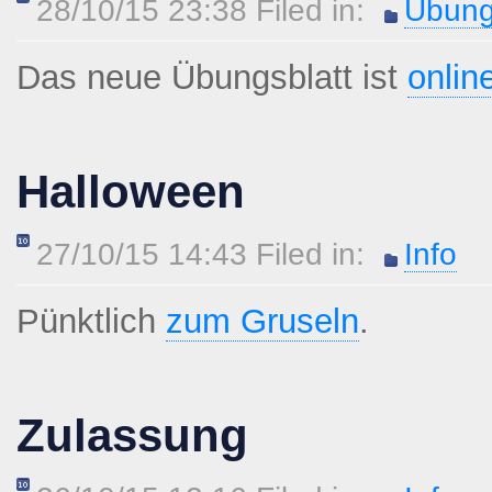
28/10/15 23:38 Filed in:
Übung
Das neue Übungsblatt ist
onlin
Halloween
27/10/15 14:43 Filed in:
Info
Pünktlich
zum Gruseln
.
Zulassung