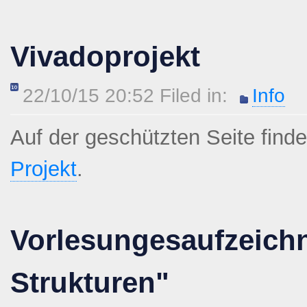
Vivadoprojekt
22/10/15 20:52 Filed in:
Info
Auf der geschützten Seite find
Projekt
.
Vorlesungesaufzeich
Strukturen"