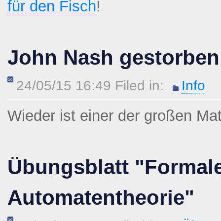
für den Fisch
!
John Nash gestorben
24/05/15 16:49 Filed in:
Info
Wieder ist einer der großen M
Übungsblatt "Formal
Automatentheorie"