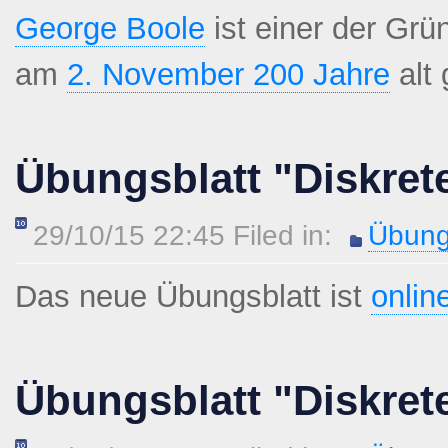
George Boole
ist einer der Gr
am
2. November 200 Jahre
alt
Übungsblatt "Diskret
29/10/15 22:45 Filed in:
Übung
Das neue Übungsblatt ist
onlin
Übungsblatt "Diskret