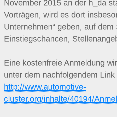
November 2015 an der h_da st
Vorträgen, wird es dort insbes
Unternehmen“ geben, auf dem 
Einstiegschancen, Stellenangebo
Eine kostenfreie Anmeldung wi
unter dem nachfolgendem Link 
http://www.automotive-
cluster.org/inhalte/40194/An