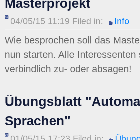
Masterprojekt
04/05/15 11:19 Filed in:
Info
Wie besprochen soll das Maste
nun starten. Alle Interessenten
verbindlich zu- oder absagen!
Übungsblatt "Automa
Sprachen"
01/05/15 17:23 Filed in:
Übung