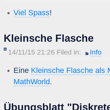
Viel Spass
!
Kleinsche Flasche
14/11/15 21:26 Filed in:
Info
Eine
Kleinsche Flasche als
MathWorld
.
Übungsblatt "Diskret